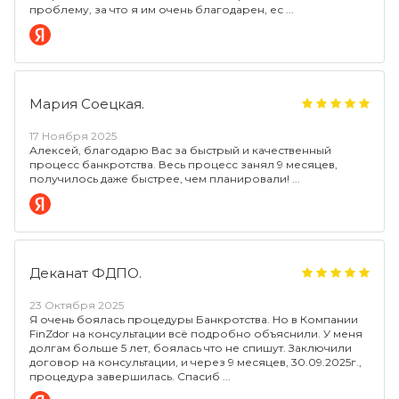
проблему, за что я им очень благодарен, ес
Мария Соецкая.
17 Ноября 2025
Алексей, благодарю Вас за быстрый и качественный
процесс банкротства. Весь процесс занял 9 месяцев,
получилось даже быстрее, чем планировали!
Деканат ФДПО.
23 Октября 2025
Я очень боялась процедуры Банкротства. Но в Компании
FinZdor на консультации всё подробно объяснили. У меня
долгам больше 5 лет, боялась что не спишут. Заключили
договор на консультации, и через 9 месяцев, 30.09.2025г.,
процедура завершилась. Спасиб