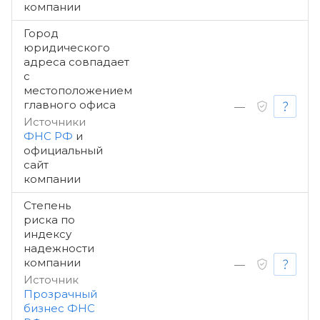
компании
Город
юридического
адреса совпадает
с
местоположением
главного офиса
—
Источники
ФНС РФ
и
официальный
сайт
компании
Степень
риска по
индексу
надежности
компании
—
Источник
Прозрачный
бизнес ФНС