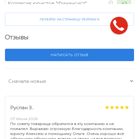
Коллегия юристов "Финансист"
4.5
ПЕРЕЙТИ НА СТРАНИЦУ РЕЙТИНГА
Отзывы
НАПИСАТЬ ОТЗЫВ
Руслан З..
07 Июня 2026
По совету товарища обратился в эту компанию и не
пожалел .Выражаю огромную благодарность компании,
юристу Алексею и помощнику Ольге. Очень хорошо всё
объяснили объяснили, всегда на связи, на все вопросы