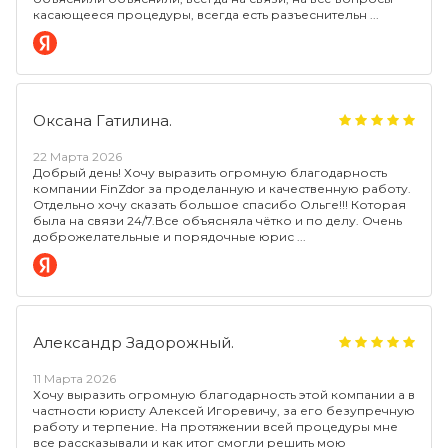
касающееся процедуры, всегда есть разъеснительн
Оксана Гатилина.
22 Марта 2026
Добрый день! Хочу выразить огромную благодарность
компании FinZdor за проделанную и качественную работу.
Отдельно хочу сказать большое спасибо Ольге!!! Которая
была на связи 24/7.Все объясняла чётко и по делу. Очень
доброжелательные и порядочные юрис
Александр Задорожный.
11 Марта 2026
Хочу выразить огромную благодарность этой компании а в
частности юристу Алексей Игоревичу, за его безупречную
работу и терпение. На протяжении всей процедуры мне
все рассказывали и как итог смогли решить мою