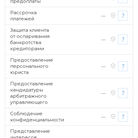
предоплаты
Рассрочка
—
платежей
Защита клиента
от оспаривания
—
банкротства
кредиторами
Предоставление
персонального
—
юриста
Предоставление
кандидатуры
—
арбитражного
управляющего
Соблюдение
—
конфиденциальности
Представление
интересов