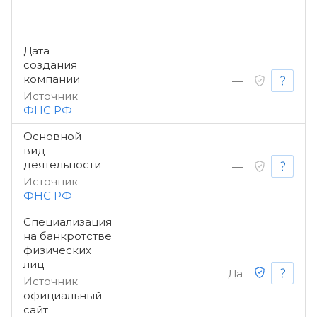
Дата
создания
компании
—
Источник
ФНС РФ
Основной
вид
деятельности
—
Источник
ФНС РФ
Специализация
на банкротстве
физических
лиц
Да
Источник
официальный
сайт