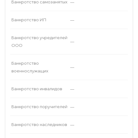
Банкротство самозанятых
—
Банкротство ИП
—
Банкротство учредителей
—
ООО
Банкротство
—
военнослужащих
Банкротство инвалидов
—
Банкротство поручителей
—
Банкротство наследников
—