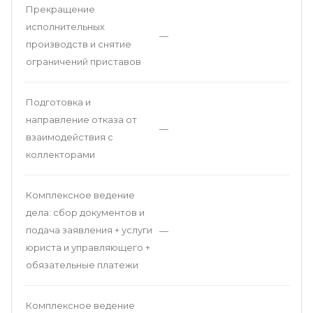
Прекращение
исполнительных
—
производств и снятие
ограничений приставов
Подготовка и
направление отказа от
—
взаимодействия с
коллекторами
Комплексное ведение
дела: сбор документов и
подача заявления + услуги
—
юриста и управляющего +
обязательные платежи
Комплексное ведение