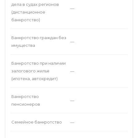
дела в судах регионов
—
(дистанционное
банкротство)
Банкротство граждан без
—
имущества
Банкротство при наличии
залогового жилья
—
(ипотека, автокредит)
Банкротство
—
пенсионеров
Семейное банкротство
—