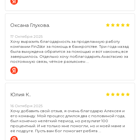
Оксана Глухова.
17 Октября 2025
Хочу выразить благодарность за проделанную работу
компании FinZdor за помощь в банкротстве. Три года назад
была вынуждена обратится за помощью и вот наконец все
завершилось. Отдельно хочу поблагодарить Анастасию за
постоянную связь, чёткое разъяснен
Юлия К..
16 Октября 2025
Хочу добавить свой отзыв, я очень благодарю Алексея и
его команду. Мой процесс длился два с половиной года,
был конечно нелёгкий период, но результат 100
процентный. И не только мне помогли, но и моей маме и
её подруге. Пусть вам бог помогает ребята