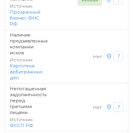
Источник
Прозрачный
бизнес ФНС
РФ
Наличие
предъявленных
компании
исков
Нет
Источник
Картотека
арбитражных
дел
Непогашенная
задолженность
перед
третьими
Нет
лицами
Источник
ФССП РФ