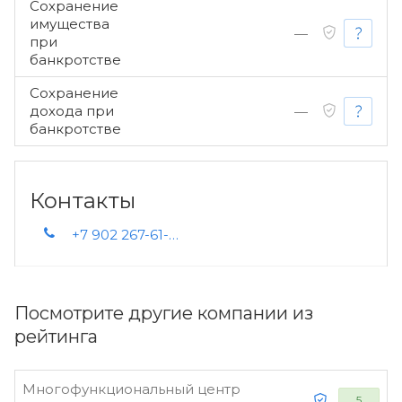
Сохранение
имущества
—
при
банкротстве
Сохранение
дохода при
—
банкротстве
Контакты
+7 902 267-61-20 +7 (343) 318-26-52
Посмотрите другие компании из
рейтинга
Многофункциональный центр
5