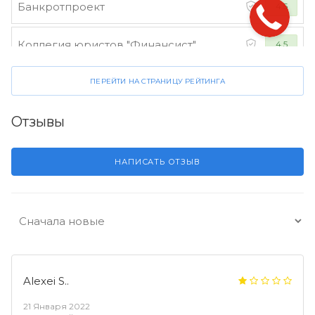
Банкротпроект
4.5
Коллегия юристов "Финансист"
4.5
ПЕРЕЙТИ НА СТРАНИЦУ РЕЙТИНГА
Отзывы
НАПИСАТЬ ОТЗЫВ
Alexei S..
21 Января 2022