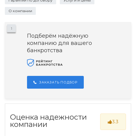
Гарантии по договору
Услуги и цены
О компании
1
Подберём надёжную
компанию для вашего
банкротства
ЗАКАЗАТЬ ПОДБОР
Оценка надежности
3.3
компании