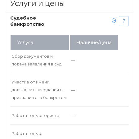
Услуги и цены
Судебное
банкротство
Услуга
Наличие/цена
Сбор документов и
—
подача заявления в суд
Участие от имени
должника в заседании о
—
признании его банкротом
Работа только юриста
—
Работа только