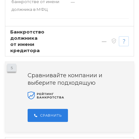
банкротстве от имени
—
должника в МФЦ
Банкротство
должника
—
от имени
кредитора
5
Сравнивайте компании и
выберите подходящую
СРАВНИТЬ