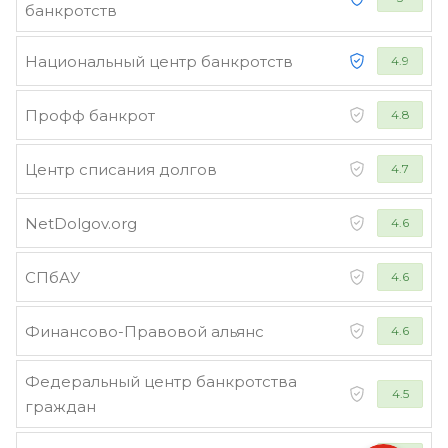
банкротств
Национальный центр банкротств
4.9
Профф банкрот
4.8
Центр списания долгов
4.7
NetDolgov.org
4.6
СПбАУ
4.6
Финансово-Правовой альянс
4.6
Федеральный центр банкротства
4.5
граждан