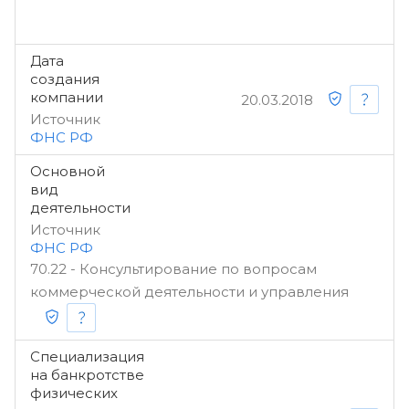
Дата
создания
компании
20.03.2018
Источник
ФНС РФ
Основной
вид
деятельности
Источник
ФНС РФ
70.22 - Консультирование по вопросам
коммерческой деятельности и управления
Специализация
на банкротстве
физических