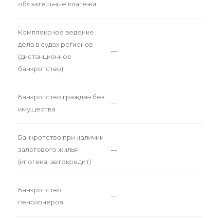
обязательные платежи
Комплексное ведение
дела в судах регионов
—
(дистанционное
банкротство)
Банкротство граждан без
—
имущества
Банкротство при наличии
залогового жилья
—
(ипотека, автокредит)
Банкротство
—
пенсионеров