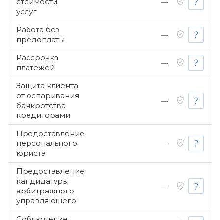
стоимости
—
услуг
Работа без
—
предоплаты
Рассрочка
—
платежей
Защита клиента
от оспаривания
—
банкротства
кредиторами
Предоставление
персонального
—
юриста
Предоставление
кандидатуры
—
арбитражного
управляющего
Соблюдение