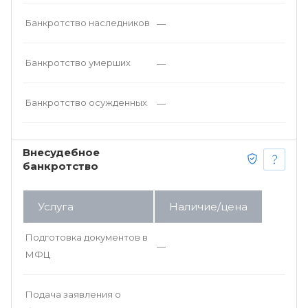
Банкротство наследников
—
Банкротство умерших
—
Банкротство осужденных
—
Внесудебное
банкротство
Услуга
Наличие/цена
Подготовка документов в
—
МФЦ
Подача заявления о