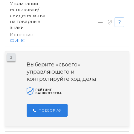
У компании
есть заявки/
свидетельства
на товарные
—
знаки
Источник
ФИПС
2
Выберите «своего»
управляющего и
контролируйте ход дела
ПОДБОР АУ