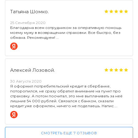
Татьяна Шомко.
25 Сентября 2020
Благодарна всем сотрудником за оперативную помощь
моему мужу в возвращении страховки. Все быстро, без
обмана. Рекомендуем!
Алексей Лозовой.
30 Августа 2020
Я оформил потребительский кредит в сбербанке,
поторопился, не сразу обратил внимание на пункт про
страховку. А потом посчитал, это мне выплачивать за неё
лишние 54 000 рублей. Связался с банком, сказали
кредит уже оформлен, ничего не поделаешь. Напис
СМОТРЕТЬ ЕЩЕ 7 ОТЗЫВОВ