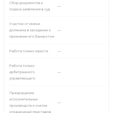
Сбор документов и
—
подача заявления в суд
Участие от имени
должника в заседании о
—
признании его банкротом
Работа только юриста
—
Работа только
арбитражного
—
управляющего
Прекращение
исполнительных
—
производств и снятие
ограничений приставов