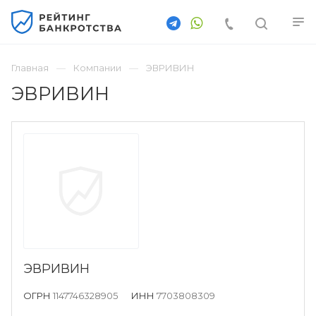
Главная
Компании
ЭВРИВИН
ЭВРИВИН
ЭВРИВИН
ОГРН
1147746328905
ИНН
7703808309