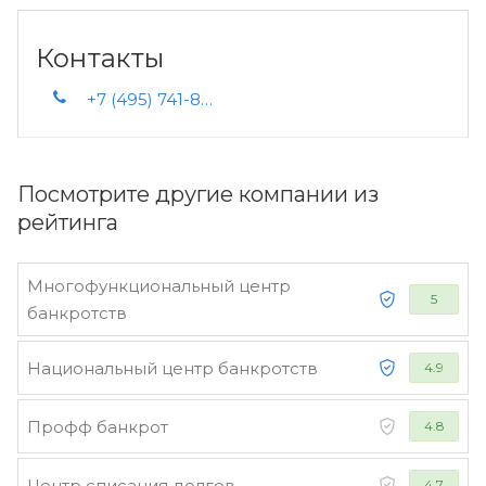
Контакты
+7 (495) 741-81-30
Посмотрите другие компании из
рейтинга
Многофункциональный центр
5
банкротств
Национальный центр банкротств
4.9
Профф банкрот
4.8
Центр списания долгов
4.7