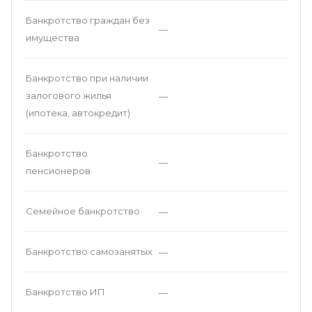
Банкротство граждан без
—
имущества
Банкротство при наличии
залогового жилья
—
(ипотека, автокредит)
Банкротство
—
пенсионеров
Семейное банкротство
—
Банкротство самозанятых
—
Банкротство ИП
—