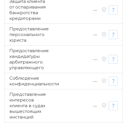
Защита клиента
от оспаривания
—
банкротства
кредиторами
Предоставление
персонального
—
юриста
Предоставление
кандидатуры
—
арбитражного
управляющего
Соблюдение
—
конфиденциальности
Представление
интересов
клиента в судах
—
вышестоящих
инстанций