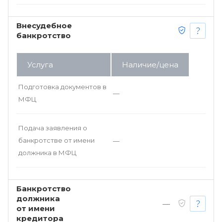
Внесудебное
банкротство
Услуга
Наличие/цена
Подготовка документов в
—
МФЦ
Подача заявления о
банкротстве от имени
—
должника в МФЦ
Банкротство
должника
—
от имени
кредитора