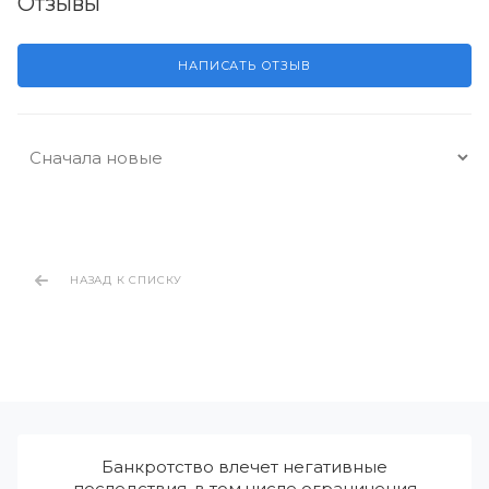
Отзывы
НАПИСАТЬ ОТЗЫВ
НАЗАД К СПИСКУ
Банкротство влечет негативные
последствия, в том числе ограничения