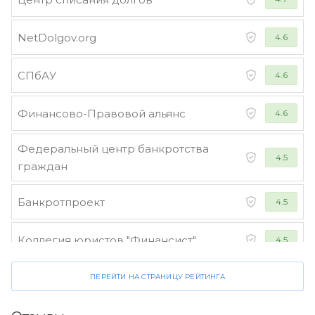
NetDolgov.org
4.6
СПбАУ
4.6
Финансово-Правовой альянс
4.6
Федеральный центр банкротства
4.5
граждан
Банкротпроект
4.5
Коллегия юристов "Финансист"
4.5
ПЕРЕЙТИ НА СТРАНИЦУ РЕЙТИНГА