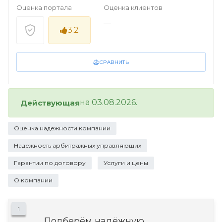
Оценка портала
Оценка клиентов
—
3.2
СРАВНИТЬ
на 03.08.2026.
Действующая
Оценка надежности компании
Надежность арбитражных управляющих
Гарантии по договору
Услуги и цены
О компании
1
Подберём надёжную