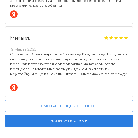
за хороший результат в сложном деле об определении
места жительства ребенка
Михаил.
19 Марта 2025
Огромная благодарность Секачеву Владиславу. Проделал
огромную профессиональную работу по защите моих
прав как потребителя сопровождал на каждом этапе
процесса. В итоге мне вернули деньги, выплатили
неустойку и ещё взыскали штраф! Однозначно рекоменду
СМОТРЕТЬ ЕЩЕ 7 ОТЗЫВОВ
НАПИСАТЬ ОТЗЫВ