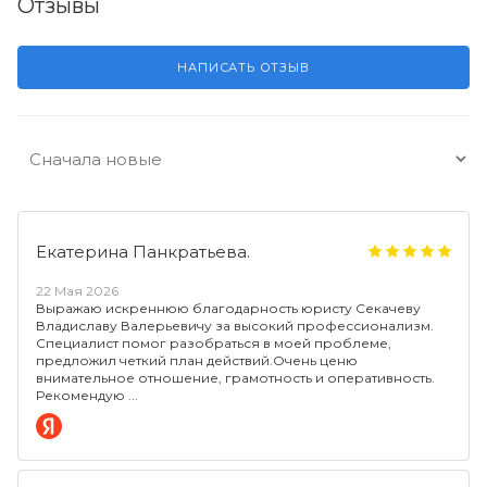
Отзывы
НАПИСАТЬ ОТЗЫВ
Екатерина Панкратьева.
22 Мая 2026
Выражаю искреннюю благодарность юристу Секачеву
Владиславу Валерьевичу за высокий профессионализм.
Специалист помог разобраться в моей проблеме,
предложил четкий план действий.Очень ценю
внимательное отношение, грамотность и оперативность.
Рекомендую