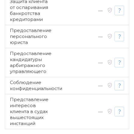
Защита клиента
от оспаривания
—
банкротства
кредиторами
Предоставление
персонального
—
юриста
Предоставление
кандидатуры
—
арбитражного
управляющего
Соблюдение
—
конфиденциальности
Представление
интересов
клиента в судах
—
вышестоящих
инстанций