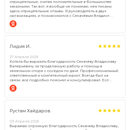
отрицательные, считая положительные в большинстве
заказными. Так вот, я вообще не понимаю, кем писаны
здесь отрицательные отзывы. Я руководитель в двух
организациях, и познакомился с Секачёвым Владисл
Лидия И..
27 Апреля 2025
Хотела бы выразить благодарность Секачёву Владиславу
Валерьевичу за проделанную работу и помощь в
земельном споре с соседом по даче. Профессиональный,
ответственный и компетентный юрист. Всегда был на
связи, все подробно пояснял и консультировал. Есл
Рустам Хайдаров.
03 Апреля 2025
Выражаю огромную благодарность Секачеву Владиславу,