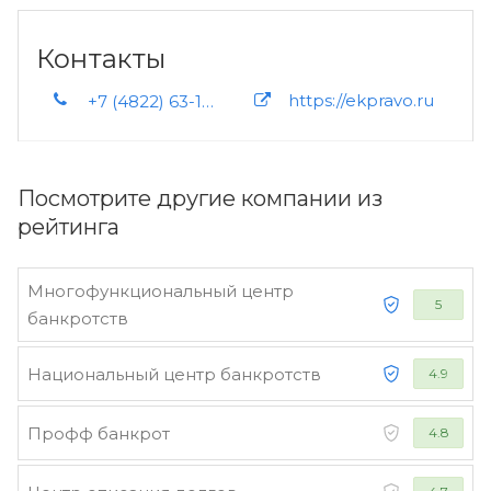
Контакты
https://ekpravo.ru
+7 (4822) 63-10-91 +7 (4822) 47-62-76
Посмотрите другие компании из
рейтинга
Многофункциональный центр
5
банкротств
Национальный центр банкротств
4.9
Профф банкрот
4.8