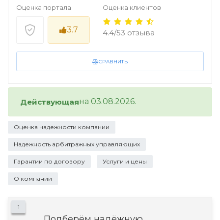
Оценка портала
Оценка клиентов
3.7
4.4/53 отзыва
СРАВНИТЬ
на 03.08.2026.
Действующая
Оценка надежности компании
Надежность арбитражных управляющих
Гарантии по договору
Услуги и цены
О компании
1
Подберём надёжную