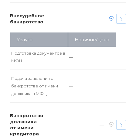
Внесудебное
банкротство
Услуга
Наличие/цена
Подготовка документов в
—
МФЦ
Подача заявления о
банкротстве от имени
—
должника в МФЦ
Банкротство
должника
—
от имени
кредитора