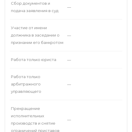
Сбор документов и
—
подача заявления в суд
Участие от имени
должника в заседании о
—
признании его банкротом
Работа только юриста
—
Работа только
арбитражного
—
управляющего
Прекращение
исполнительных
—
производств и снятие
ограничений приставов