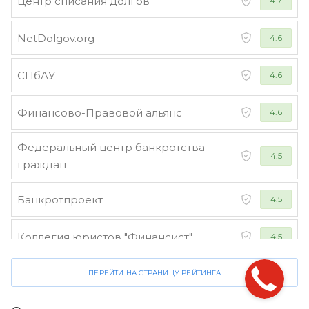
Центр списания долгов
4.7
NetDolgov.org
4.6
СПбАУ
4.6
Финансово-Правовой альянс
4.6
Федеральный центр банкротства
4.5
граждан
Банкротпроект
4.5
Коллегия юристов "Финансист"
4.5
ПЕРЕЙТИ НА СТРАНИЦУ РЕЙТИНГА