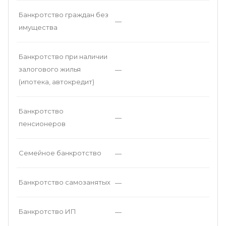
Банкротство граждан без
—
имущества
Банкротство при наличии
залогового жилья
—
(ипотека, автокредит)
Банкротство
—
пенсионеров
Семейное банкротство
—
Банкротство самозанятых
—
Банкротство ИП
—