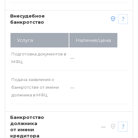
Внесудебное
банкротство
Услуга
Наличие/цена
Подготовка документов в
—
МФЦ
Подача заявления о
банкротстве от имени
—
должника в МФЦ
Банкротство
должника
—
от имени
кредитора