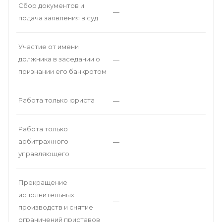
Сбор документов и
—
подача заявления в суд
Участие от имени
должника в заседании о
—
признании его банкротом
Работа только юриста
—
Работа только
арбитражного
—
управляющего
Прекращение
исполнительных
—
производств и снятие
ограничений приставов