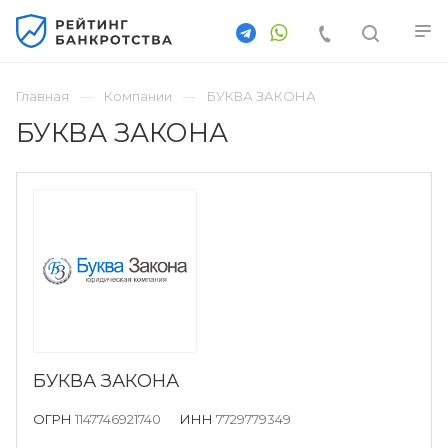
Главная
Компании
БУКВА ЗАКОНА
БУКВА ЗАКОНА
БУКВА ЗАКОНА
ОГРН
1147746921740
ИНН
7729779349