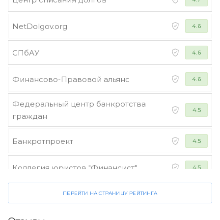
NetDolgov.org
4.6
СПбАУ
4.6
Финансово-Правовой альянс
4.6
Федеральный центр банкротства
4.5
граждан
Банкротпроект
4.5
Коллегия юристов "Финансист"
4.5
ПЕРЕЙТИ НА СТРАНИЦУ РЕЙТИНГА