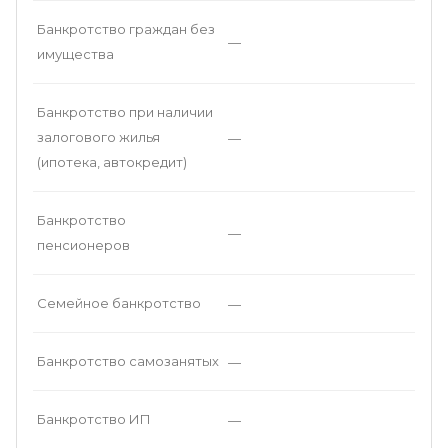
Банкротство граждан без
—
имущества
Банкротство при наличии
залогового жилья
—
(ипотека, автокредит)
Банкротство
—
пенсионеров
Семейное банкротство
—
Банкротство самозанятых
—
Банкротство ИП
—