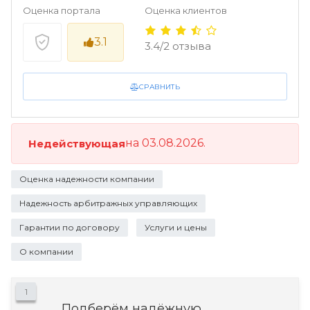
Оценка портала
Оценка клиентов
3.1
3.4/2 отзыва
СРАВНИТЬ
на 03.08.2026.
Недействующая
Оценка надежности компании
Надежность арбитражных управляющих
Гарантии по договору
Услуги и цены
О компании
1
Подберём надёжную