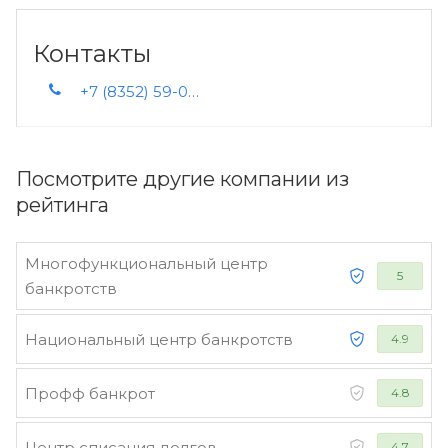
Контакты
+7 (8352) 59-09-50 +7 (8352) 77-49-99
Посмотрите другие компании из
рейтинга
Многофункциональный центр
5
банкротств
Национальный центр банкротств
4.9
Профф банкрот
4.8
Центр списания долгов
4.7