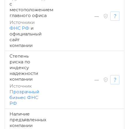
с
местоположением
главного офиса
—
Источники
ФНС РФ
и
официальный
сайт
компании
Степень
риска по
индексу
надежности
компании
—
Источник
Прозрачный
бизнес ФНС
РФ
Наличие
предъявленных
компании