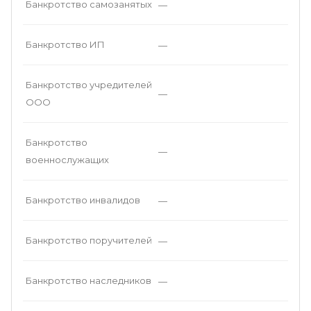
Банкротство самозанятых
—
Банкротство ИП
—
Банкротство учредителей
—
ООО
Банкротство
—
военнослужащих
Банкротство инвалидов
—
Банкротство поручителей
—
Банкротство наследников
—