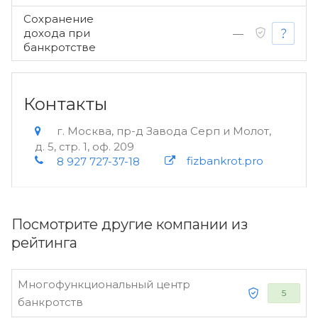
Сохранение
дохода при
—
банкротстве
Контакты
г. Москва, пр-д Завода Серп и Молот,
д. 5, стр. 1, оф. 209
fizbankrot.pro
8 927 727-37-18
Посмотрите другие компании из
рейтинга
Многофункциональный центр
5
банкротств