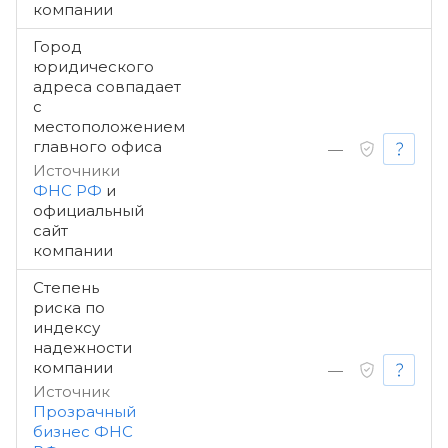
компании
Город
юридического
адреса совпадает
с
местоположением
главного офиса
—
Источники
ФНС РФ
и
официальный
сайт
компании
Степень
риска по
индексу
надежности
компании
—
Источник
Прозрачный
бизнес ФНС