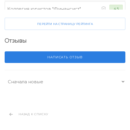
Коллегия юристов "Финансист"
4.5
ПЕРЕЙТИ НА СТРАНИЦУ РЕЙТИНГА
Отзывы
НАПИСАТЬ ОТЗЫВ
НАЗАД К СПИСКУ