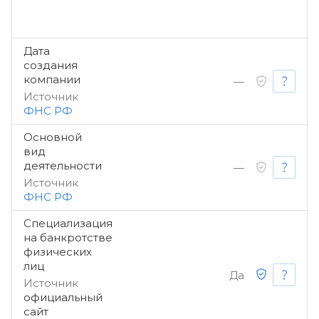
Дата
создания
компании
—
Источник
ФНС РФ
Основной
вид
деятельности
—
Источник
ФНС РФ
Специализация
на банкротстве
физических
лиц
Да
Источник
официальный
сайт