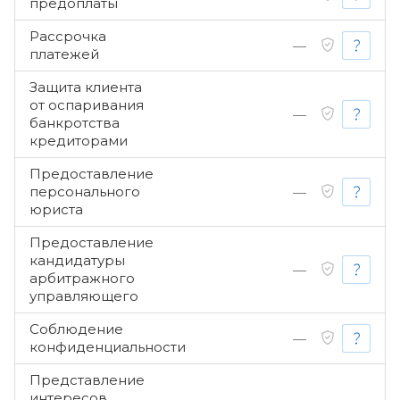
предоплаты
Рассрочка
—
платежей
Защита клиента
от оспаривания
—
банкротства
кредиторами
Предоставление
персонального
—
юриста
Предоставление
кандидатуры
—
арбитражного
управляющего
Соблюдение
—
конфиденциальности
Представление
интересов