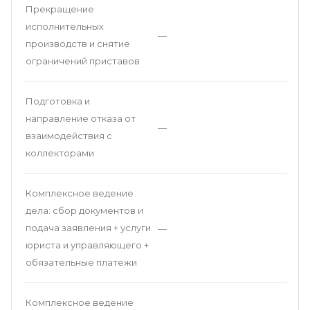
Прекращение
исполнительных
—
производств и снятие
ограничений приставов
Подготовка и
направление отказа от
—
взаимодействия с
коллекторами
Комплексное ведение
дела: сбор документов и
подача заявления + услуги
—
юриста и управляющего +
обязательные платежи
Комплексное ведение