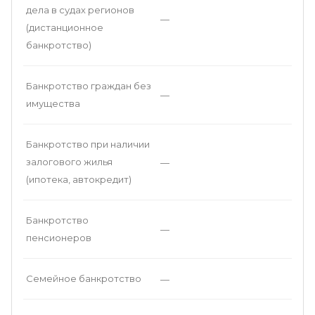
дела в судах регионов
—
(дистанционное
банкротство)
Банкротство граждан без
—
имущества
Банкротство при наличии
залогового жилья
—
(ипотека, автокредит)
Банкротство
—
пенсионеров
Семейное банкротство
—