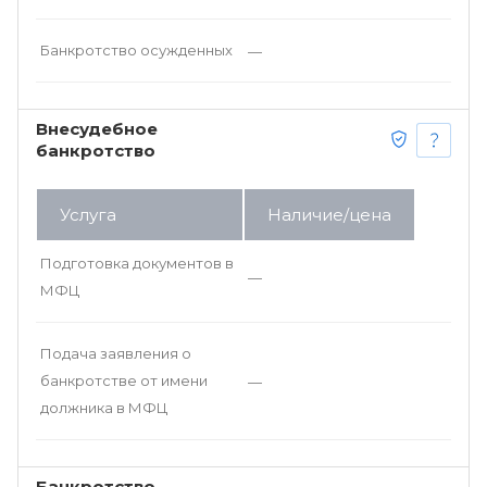
Банкротство осужденных
—
Внесудебное
банкротство
Услуга
Наличие/цена
Подготовка документов в
—
МФЦ
Подача заявления о
банкротстве от имени
—
должника в МФЦ
Банкротство