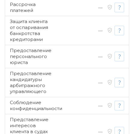
Рассрочка
—
платежей
Защита клиента
от оспаривания
—
банкротства
кредиторами
Предоставление
персонального
—
юриста
Предоставление
кандидатуры
—
арбитражного
управляющего
Соблюдение
—
конфиденциальности
Представление
интересов
клиента в судах
—