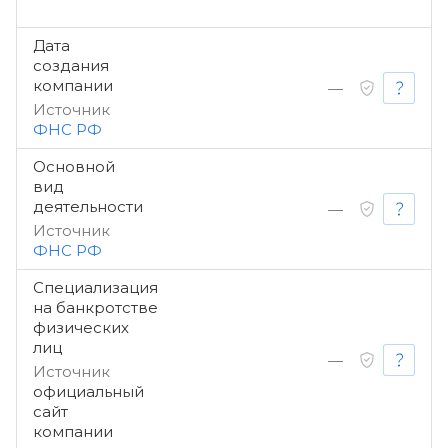
Дата
создания
компании
—
Источник
ФНС РФ
Основной
вид
деятельности
—
Источник
ФНС РФ
Специализация
на банкротстве
физических
лиц
—
Источник
официальный
сайт
компании