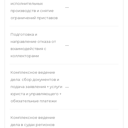
исполнительных
—
производств и снятие
ограничений приставов
Подготовка и
направление отказа от
—
взаимодействия с
коллекторами
Комплексное ведение
дела: сбор документов и
подача заявления + услуги
—
юриста и управляющего +
обязательные платежи
Комплексное ведение
дела в судах регионов