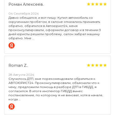
Роман Алексеев.
04 Сентября 2024
Давно обещался, и вот пишу: Купил автомобиль со
скрученным пробегом, в салоне отказались принимать
обратно, обратился в Автоюрист24, меня
проконсультировали, оформили договор и в течении 3
дней юристы решили проблему, салон забрал машину
обратно. Мне
Roman Z..
28 Августа 2024
Случилось ДТП, мне порекомендовали обратиться к
АВТОЮРИСТ24. Проконсультировали, объяснили что к
чему, предложили помощь в разборе ДТП в ГИБДД, я
согласился. В итоге инспектор ГИБДД вынес
постановление, по которому я не виноват, хотя в начале,
когда