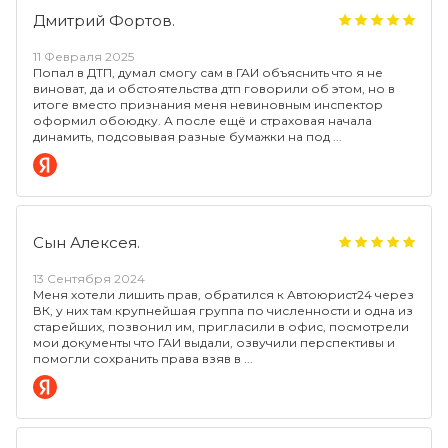
Дмитрий Фортов.
11 Февраля 2025
Попал в ДТП, думал смогу сам в ГАИ объяснить что я не
виноват, да и обстоятельства дтп говорили об этом, но в
итоге вместо признания меня невиновным инспектор
оформил обоюдку. А после ещё и страховая начала
динамить, подсовывая разные бумажки на под
Сын Алексея.
13 Сентября 2024
Меня хотели лишить прав, обратился к Автоюрист24 через
ВК, у них там крупнейшая группа по численности и одна из
старейших, позвонил им, пригласили в офис, посмотрели
мои документы что ГАИ выдали, озвучили перспективы и
помогли сохранить права взяв в