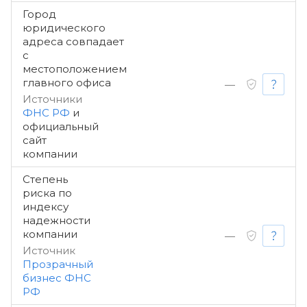
Город
юридического
адреса совпадает
с
местоположением
главного офиса
—
Источники
ФНС РФ
и
официальный
сайт
компании
Степень
риска по
индексу
надежности
компании
—
Источник
Прозрачный
бизнес ФНС
РФ