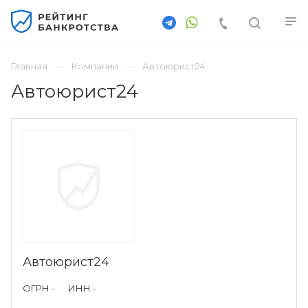
Главная
Компании
Автоюрист24
Автоюрист24
Автоюрист24
ОГРН
-
ИНН
-