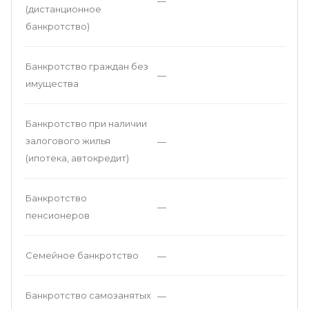
—
(дистанционное
банкротство)
Банкротство граждан без
—
имущества
Банкротство при наличии
залогового жилья
—
(ипотека, автокредит)
Банкротство
—
пенсионеров
Семейное банкротство
—
Банкротство самозанятых
—