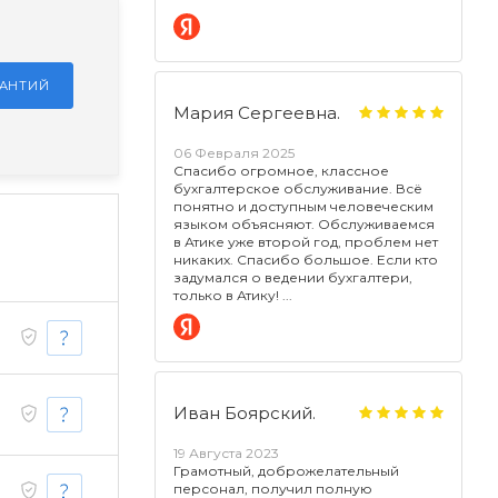
РАНТИЙ
Мария Сергеевна.
06 Февраля 2025
Спасибо огромное, классное
бухгалтерское обслуживание. Всё
понятно и доступным человеческим
языком объясняют. Обслуживаемся
в Атике уже второй год, проблем нет
никаких. Спасибо большое. Если кто
задумался о ведении бухгалтери,
только в Атику!
Иван Боярский.
19 Августа 2023
Грамотный, доброжелательный
персонал, получил полную