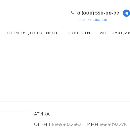
8 (800) 550-08-77
ЗАКАЗАТЬ ЗВОНОК
ОТЗЫВЫ ДОЛЖНИКОВ
НОВОСТИ
ИНСТРУКЦИ
АТИКА
ОГРН
1156658032662
ИНН
6685093276