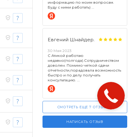
информацию по моим вопросам.
Буду с ними работать)
Евгений Шнайдер.
30 Мая 2023
С Атикой работаю
недавно(полгода).Сотрудничеством
доволен. Помимо четкой сдачи
отчетности,порадовала возможность
быстро и по делу получать
консультацию.
СМОТРЕТЬ ЕЩЕ 7 ОТЗЫВОВ
НАПИСАТЬ ОТЗЫВ