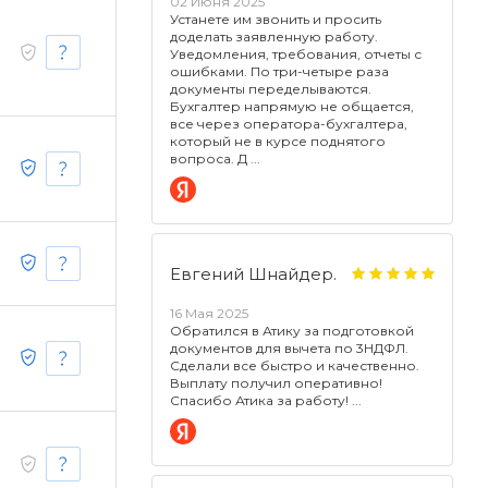
02 Июня 2025
Устанете им звонить и просить
доделать заявленную работу.
Уведомления, требования, отчеты с
ошибками. По три-четыре раза
документы переделываются.
Бухгалтер напрямую не общается,
все через оператора-бухгалтера,
который не в курсе поднятого
вопроса. Д
Евгений Шнайдер.
16 Мая 2025
Обратился в Атику за подготовкой
документов для вычета по 3НДФЛ.
Сделали все быстро и качественно.
Выплату получил оперативно!
Спасибо Атика за работу!