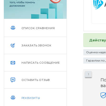
СПИСОК СРАВНЕНИЯ
Действ
ЗАКАЗАТЬ ЗВОНОК
Оценка наде
Гарантии по
НАПИСАТЬ СООБЩЕНИЕ
1
П
ОСТАВИТЬ ОТЗЫВ
ва
РЕКВИЗИТЫ