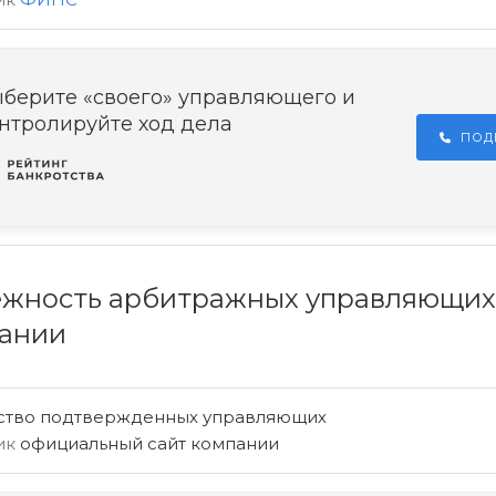
берите «своего» управляющего и
нтролируйте ход дела
ПОД
жность арбитражных управляющих
ании
ство подтвержденных управляющих
ик
официальный сайт компании