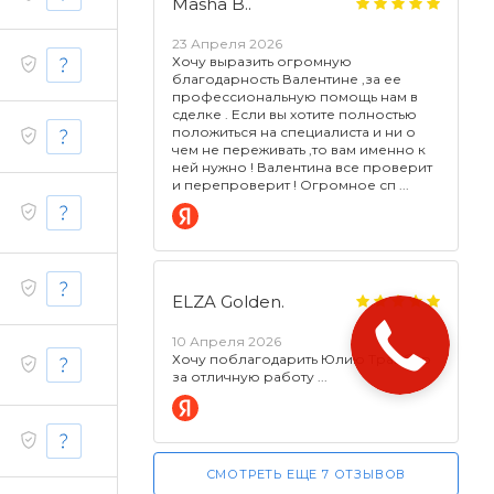
Masha B..
23 Апреля 2026
Хочу выразить огромную
благодарность Валентине ,за ее
профессиональную помощь нам в
сделке . Если вы хотите полностью
положиться на специалиста и ни о
чем не переживать ,то вам именно к
ней нужно ! Валентина все проверит
и перепроверит ! Огромное сп
ELZA Golden.
10 Апреля 2026
Хочу поблагодарить Юлию Трайбер
за отличную работу
СМОТРЕТЬ ЕЩЕ 7 ОТЗЫВОВ