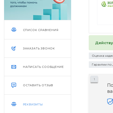
СПИСОК СРАВНЕНИЯ
Действ
ЗАКАЗАТЬ ЗВОНОК
Оценка наде
Гарантии по
НАПИСАТЬ СООБЩЕНИЕ
1
П
ОСТАВИТЬ ОТЗЫВ
ва
РЕКВИЗИТЫ