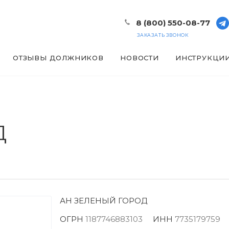
8 (800) 550-08-77
ЗАКАЗАТЬ ЗВОНОК
ОТЗЫВЫ ДОЛЖНИКОВ
НОВОСТИ
ИНСТРУКЦИ
Д
АН ЗЕЛЕНЫЙ ГОРОД
ОГРН
1187746883103
ИНН
7735179759