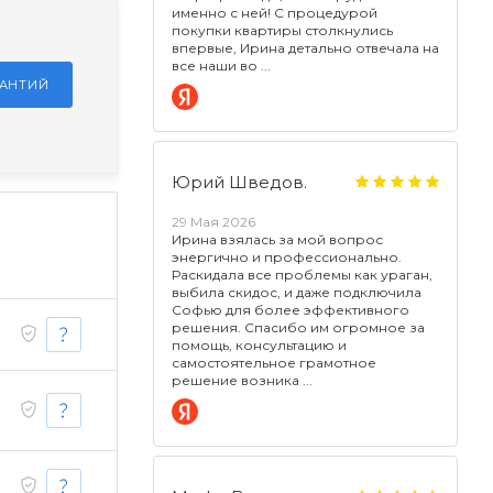
именно с ней! С процедурой
покупки квартиры столкнулись
впервые, Ирина детально отвечала на
все наши во
РАНТИЙ
Юрий Шведов.
29 Мая 2026
Ирина взялась за мой вопрос
энергично и профессионально.
Раскидала все проблемы как ураган,
выбила скидос, и даже подключила
Софью для более эффективного
решения. Спасибо им огромное за
помощь, консультацию и
самостоятельное грамотное
решение возника