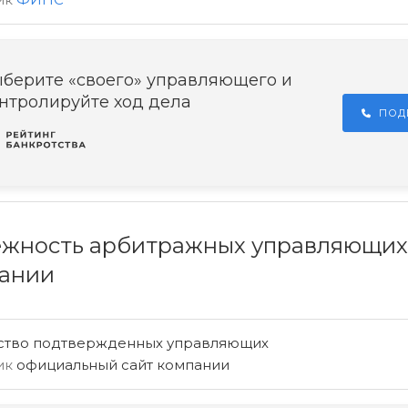
берите «своего» управляющего и
нтролируйте ход дела
ПОД
жность арбитражных управляющих
ании
ство подтвержденных управляющих
ик
официальный сайт компании