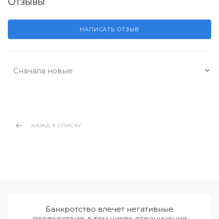
Отзывы
НАПИСАТЬ ОТЗЫВ
НАЗАД К СПИСКУ
Банкротство влечет негативные
последствия, в том числе ограничения