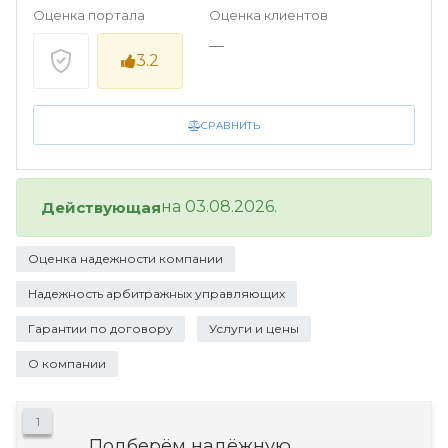
Оценка портала
Оценка клиентов
—
3.2
СРАВНИТЬ
на 03.08.2026.
Действующая
Оценка надежности компании
Надежность арбитражных управляющих
Гарантии по договору
Услуги и цены
О компании
1
Подберём надёжную