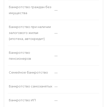
Банкротство граждан без
—
имущества
Банкротство при наличии
залогового жилья
—
(ипотека, автокредит)
Банкротство
—
пенсионеров
Семейное банкротство
—
Банкротство самозанятых
—
Банкротство ИП
—