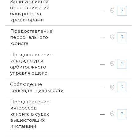
Защита клиента
от оспаривания
—
банкротства
кредиторами
Предоставление
персонального
—
юриста
Предоставление
кандидатуры
—
арбитражного
управляющего
Соблюдение
—
конфиденциальности
Представление
интересов
клиента в судах
—
вышестоящих
инстанций