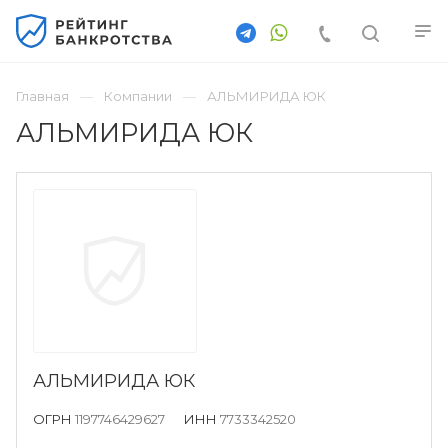
Главная
Компании
АЛЬМИРИДА ЮК
АЛЬМИРИДА ЮК
АЛЬМИРИДА ЮК
ОГРН
1197746429627
ИНН
7733342520