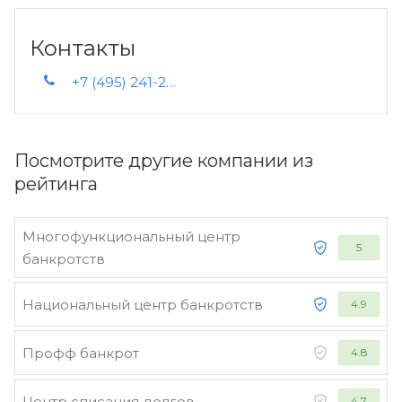
Контакты
+7 (495) 241-23-70
Посмотрите другие компании из
рейтинга
Многофункциональный центр
5
банкротств
Национальный центр банкротств
4.9
Профф банкрот
4.8
Центр списания долгов
4.7