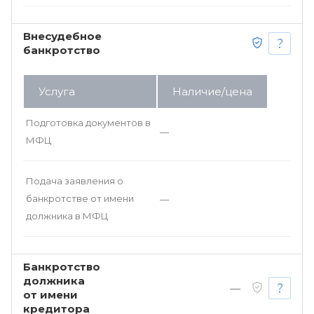
Внесудебное
банкротство
Услуга
Наличие/цена
Подготовка документов в
—
МФЦ
Подача заявления о
банкротстве от имени
—
должника в МФЦ
Банкротство
должника
—
от имени
кредитора