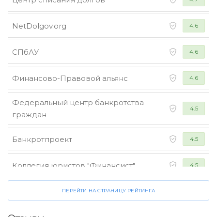
NetDolgov.org
4.6
СПбАУ
4.6
Финансово-Правовой альянс
4.6
Федеральный центр банкротства
4.5
граждан
Банкротпроект
4.5
Коллегия юристов "Финансист"
4.5
ПЕРЕЙТИ НА СТРАНИЦУ РЕЙТИНГА