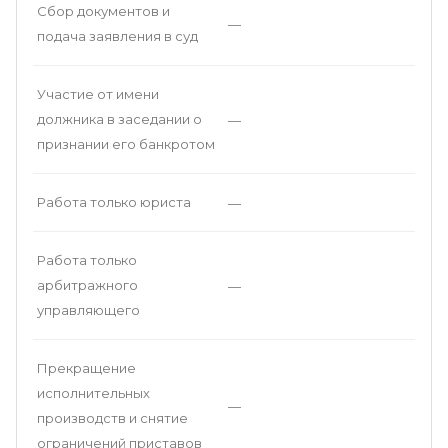
Сбор документов и
—
подача заявления в суд
Участие от имени
должника в заседании о
—
признании его банкротом
Работа только юриста
—
Работа только
арбитражного
—
управляющего
Прекращение
исполнительных
—
производств и снятие
ограничений приставов