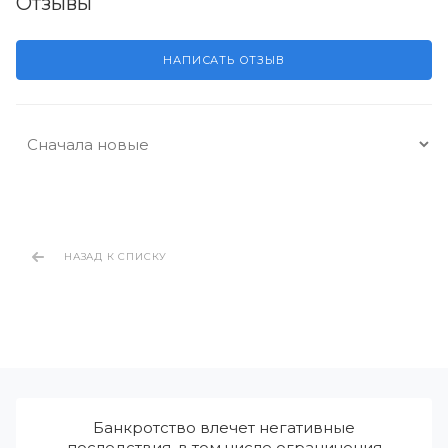
Отзывы
НАПИСАТЬ ОТЗЫВ
НАЗАД К СПИСКУ
Банкротство влечет негативные
последствия, в том числе ограничения