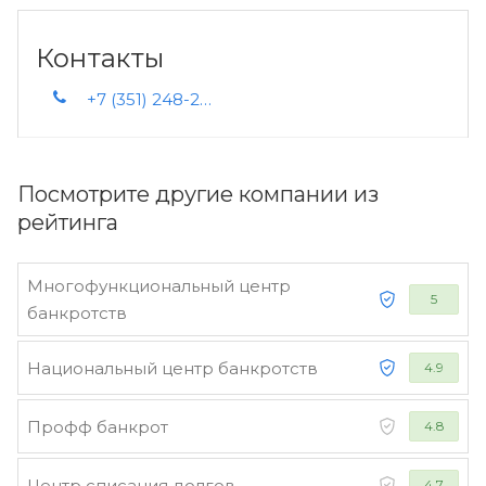
Контакты
+7 (351) 248-23-37 +7 (351) 211-30-61 +7 (351) 235-75-55 +7 (351) 257-74-89 +7 358 153-42-23 +7 952 517-85-47
Посмотрите другие компании из
рейтинга
Многофункциональный центр
5
банкротств
Национальный центр банкротств
4.9
Профф банкрот
4.8
Центр списания долгов
4.7