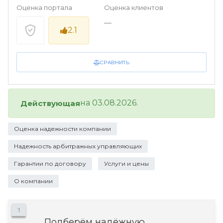
Оценка портала
Оценка клиентов
—
2.1
СРАВНИТЬ
на 03.08.2026.
Действующая
Оценка надежности компании
Надежность арбитражных управляющих
Гарантии по договору
Услуги и цены
О компании
1
Подберём надёжную