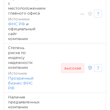
с
местоположением
главного офиса
—
Источники
ФНС РФ
и
официальный
сайт
компании
Степень
риска по
индексу
надежности
компании
высокая
Источник
Прозрачный
бизнес ФНС
РФ
Наличие
предъявленных
компании