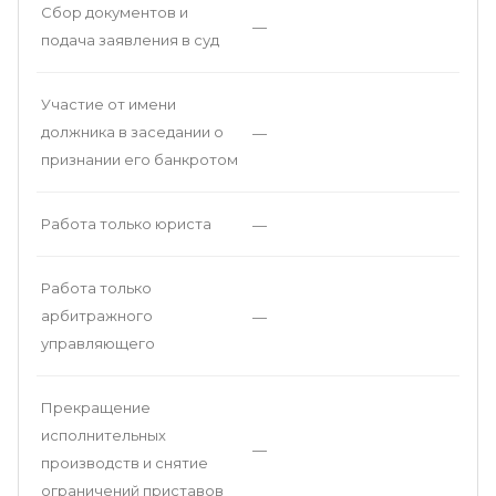
Сбор документов и
—
подача заявления в суд
Участие от имени
должника в заседании о
—
признании его банкротом
Работа только юриста
—
Работа только
арбитражного
—
управляющего
Прекращение
исполнительных
—
производств и снятие
ограничений приставов