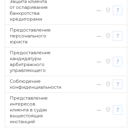
Защита клиента
от оспаривания
—
банкротства
кредиторами
Предоставление
персонального
—
юриста
Предоставление
кандидатуры
—
арбитражного
управляющего
Соблюдение
—
конфиденциальности
Представление
интересов
клиента в судах
—
вышестоящих
инстанций