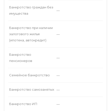
Банкротство граждан без
—
имущества
Банкротство при наличии
залогового жилья
—
(ипотека, автокредит)
Банкротство
—
пенсионеров
Семейное банкротство
—
Банкротство самозанятых
—
Банкротство ИП
—