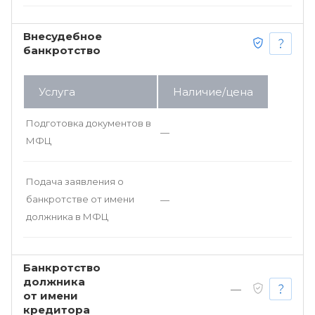
Внесудебное
банкротство
Услуга
Наличие/цена
Подготовка документов в
—
МФЦ
Подача заявления о
банкротстве от имени
—
должника в МФЦ
Банкротство
должника
—
от имени
кредитора