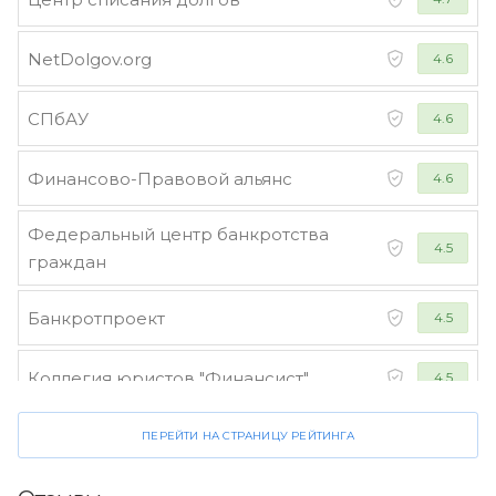
NetDolgov.org
4.6
СПбАУ
4.6
Финансово-Правовой альянс
4.6
Федеральный центр банкротства
4.5
граждан
Банкротпроект
4.5
Коллегия юристов "Финансист"
4.5
ПЕРЕЙТИ НА СТРАНИЦУ РЕЙТИНГА