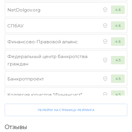
NetDolgov.org
4.6
СПбАУ
4.6
Финансово-Правовой альянс
4.6
Федеральный центр банкротства
4.5
граждан
Банкротпроект
4.5
Коллегия юристов "Финансист"
4.5
ПЕРЕЙТИ НА СТРАНИЦУ РЕЙТИНГА
Отзывы