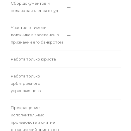
Сбор документов и
—
подача заявления в суд
Участие от имени
должника в заседании о
—
признании его банкротом
Работа только юриста
—
Работа только
арбитражного
—
управляющего
Прекращение
исполнительных
—
производств и снятие
ограничений приставов