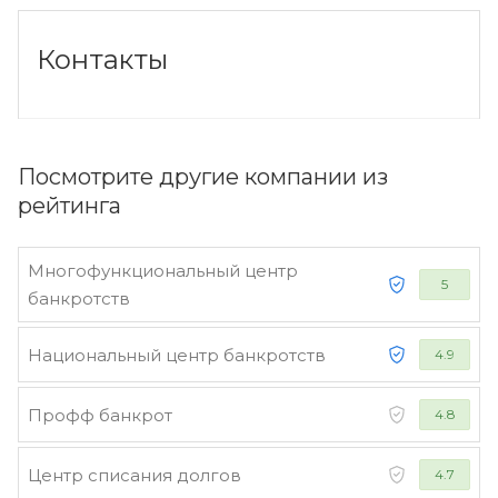
Контакты
Посмотрите другие компании из
рейтинга
Многофункциональный центр
5
банкротств
Национальный центр банкротств
4.9
Профф банкрот
4.8
Центр списания долгов
4.7