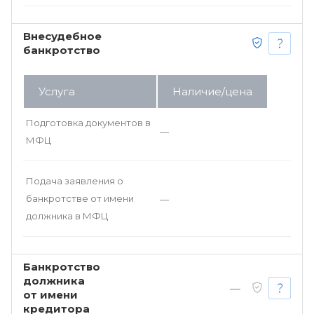
Внесудебное
банкротство
Услуга
Наличие/цена
Подготовка документов в
—
МФЦ
Подача заявления о
банкротстве от имени
—
должника в МФЦ
Банкротство
должника
—
от имени
кредитора