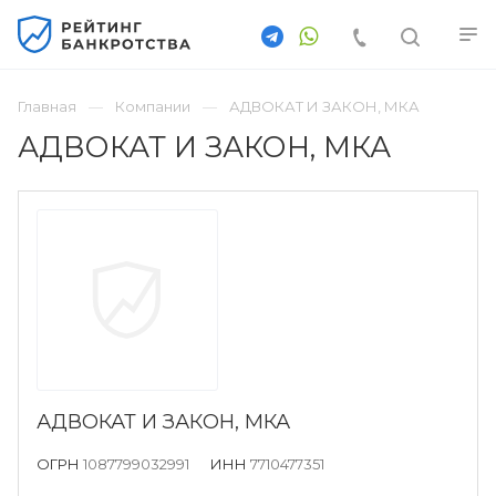
Главная
Компании
АДВОКАТ И ЗАКОН, МКА
АДВОКАТ И ЗАКОН, МКА
АДВОКАТ И ЗАКОН, МКА
ОГРН
1087799032991
ИНН
7710477351