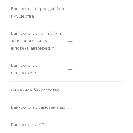
Банкротство граждан без
—
имущества
Банкротство при наличии
залогового жилья
—
(ипотека, автокредит)
Банкротство
—
пенсионеров
Семейное банкротство
—
Банкротство самозанятых
—
Банкротство ИП
—