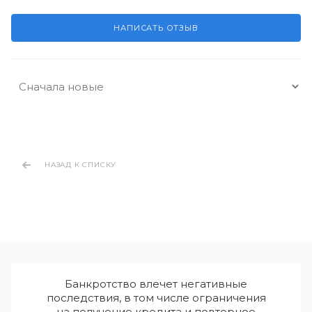
НАПИСАТЬ ОТЗЫВ
НАЗАД К СПИСКУ
Банкротство влечет негативные
последствия, в том числе ограничения
на получение кредита и повторное