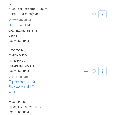
с
местоположением
главного офиса
—
Источники
ФНС РФ
и
официальный
сайт
компании
Степень
риска по
индексу
надежности
компании
—
Источник
Прозрачный
бизнес ФНС
РФ
Наличие
предъявленных
компании