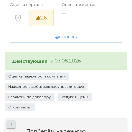
Оценка портала
Оценка клиентов
—
2.6
СРАВНИТЬ
на 03.08.2026.
Действующая
Оценка надежности компании
Надежность арбитражных управляющих
Гарантии по договору
Услуги и цены
О компании
1
Подберём надёжную