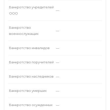
Банкротство учредителей
—
ООО
Банкротство
—
военнослужащих
Банкротство инвалидов
—
Банкротство поручителей
—
Банкротство наследников
—
Банкротство умерших
—
Банкротство осужденных
—