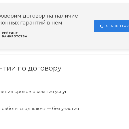
оверим договор на наличие
конных гарантий в нём
АНАЛИЗ ГА
нтии по договору
ение сроков оказания услуг
—
работы «под ключ» — без участия
—
а