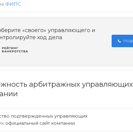
ик
ФИПС
берите «своего» управляющего и
нтролируйте ход дела
ПОД
жность арбитражных управляющих
ании
ство подтвержденных управляющих
ик
официальный сайт компании