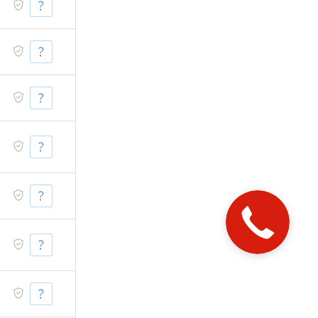
Закажите
звонок!