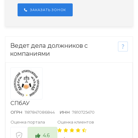
ЗАКАЗАТЬ ЗОНОК
Ведет дела должников с
компаниями
СПбАУ
ОГРН
1187847086844
ИНН
7810725470
Оценка портала
Оценка клиентов
4.6