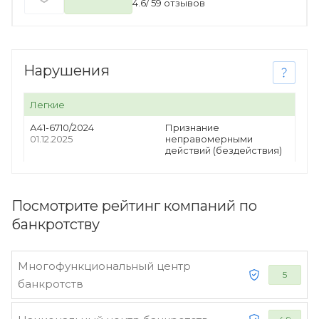
4.6
/
59
отзывов
Нарушения
Легкие
А41-6710/2024
Признание
01.12.2025
неправомерными
действий (бездействия)
Посмотрите рейтинг компаний по
банкротству
Многофункциональный центр
5
банкротств