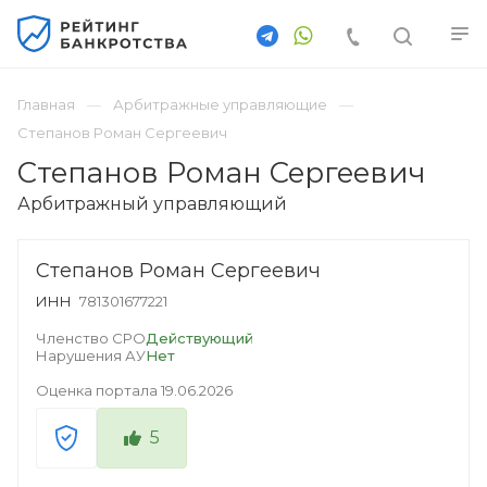
Главная
Арбитражные управляющие
Степанов Роман Сергеевич
Степанов Роман Сергеевич
Арбитражный управляющий
Степанов Роман Сергеевич
ИНН
781301677221
Членство СРО
Действующий
Нарушения АУ
Нет
Оценка портала
19.06.2026
5