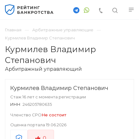
Главная
Арбитражные управляющие
Курмилев Владимир Степанович
Курмилев Владимир
Степанович
Арбитражный управляющий
Курмилев Владимир Степанович
Стаж 16 лет с момента регистрации
ИНН
246205780635
Членство СРО
Не состоит
Оценка портала
19.06.2026
0