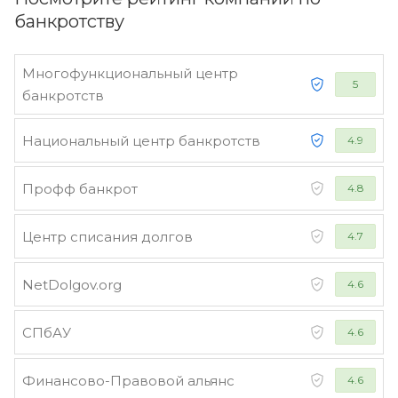
банкротству
Многофункциональный центр
5
банкротств
Национальный центр банкротств
4.9
Профф банкрот
4.8
Центр списания долгов
4.7
NetDolgov.org
4.6
СПбАУ
4.6
Финансово-Правовой альянс
4.6