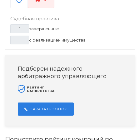
Судебная практика
завершенные
1
с реализацией имущества
1
Подберем надежного
арбитражного управляющего
ЗАКАЗАТЬ ЗОНОК
Посмотрите рейтинг компаний по