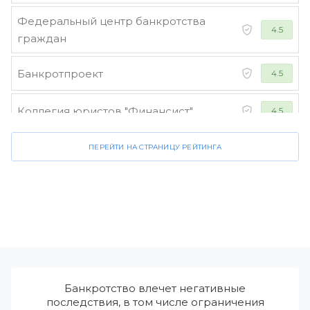
Федеральный центр банкротства
4.5
граждан
Банкротпроект
4.5
Коллегия юристов "Финансист"
4.5
ПЕРЕЙТИ НА СТРАНИЦУ РЕЙТИНГА
Банкротство влечет негативные
последствия, в том числе ограничения