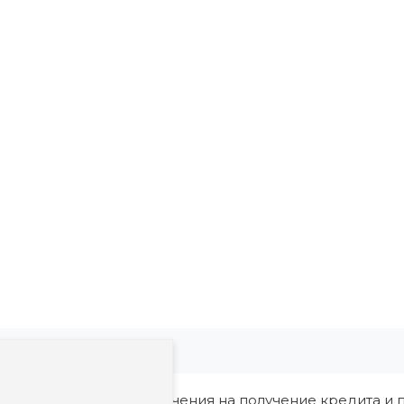
ия, в том числе ограничения на получение кредита и п