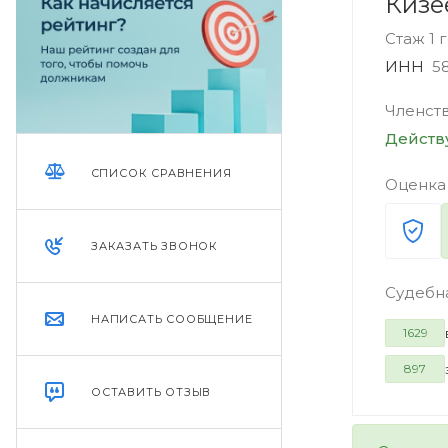
Кизе
Стаж 1 
ИНН
5
Членст
Дейст
СПИСОК СРАВНЕНИЯ
Оценка
ЗАКАЗАТЬ ЗВОНОК
Судебн
НАПИСАТЬ СООБЩЕНИЕ
1629
897
ОСТАВИТЬ ОТЗЫВ