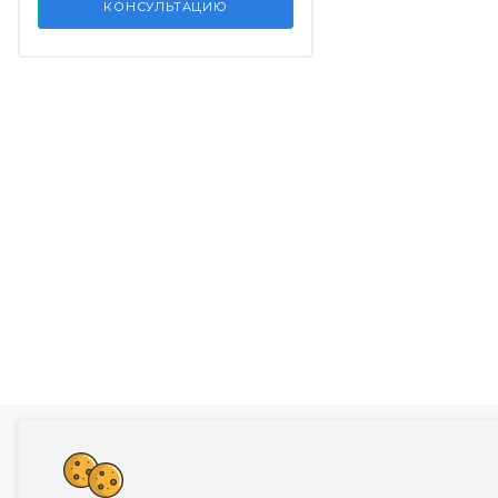
КОНСУЛЬТАЦИЮ
Банкротство влечет негативные последств