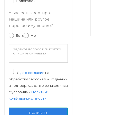
Налоговой
У вас есть квартира,
машина или другое
дорогое имущество?
Есть
Нет
Я
даю согласие
на
обработку персональных данных
и подтверждаю, что ознакомился
с условиями
Политики
конфиденциальности
.
ПОЛУЧИТЬ