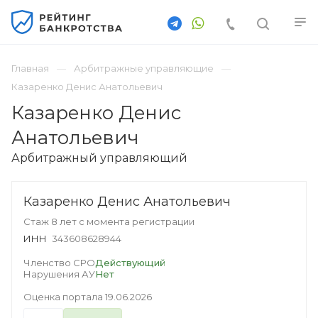
Главная
Арбитражные управляющие
Казаренко Денис Анатольевич
Казаренко Денис
Анатольевич
Арбитражный управляющий
Казаренко Денис Анатольевич
Стаж 8 лет с момента регистрации
ИНН
343608628944
Членство СРО
Действующий
Нарушения АУ
Нет
Оценка портала
19.06.2026