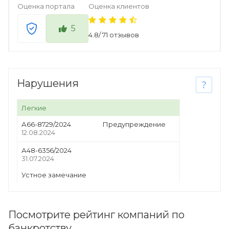
Оценка портала
Оценка клиентов
5
4.8
/
71
отзывов
Нарушения
Легкие
А66-8729/2024
Предупреждение
12.08.2024
А48-6356/2024
31.07.2024
Устное замечание
Посмотрите рейтинг компаний по
банкротству