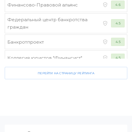
Финансово-Правовой альянс
4.6
Федеральный центр банкротства
4.5
граждан
Банкротпроект
4.5
Коллегия юристов "Финансист"
4.5
ПЕРЕЙТИ НА СТРАНИЦУ РЕЙТИНГА