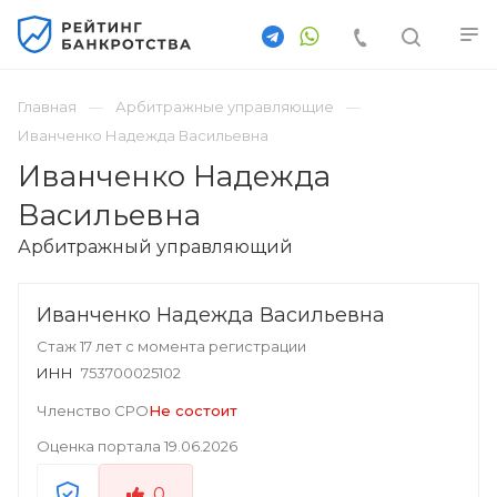
Главная
Арбитражные управляющие
Иванченко Надежда Васильевна
Иванченко Надежда
Васильевна
Арбитражный управляющий
Иванченко Надежда Васильевна
Стаж 17 лет с момента регистрации
ИНН
753700025102
Членство СРО
Не состоит
Оценка портала
19.06.2026
0