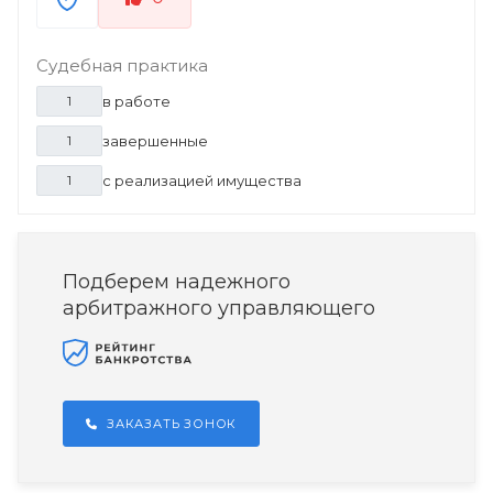
Судебная практика
в работе
1
завершенные
1
с реализацией имущества
1
Подберем надежного
арбитражного управляющего
ЗАКАЗАТЬ ЗОНОК