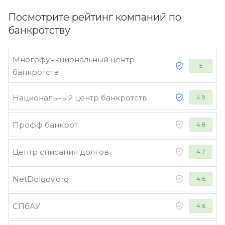
Посмотрите рейтинг компаний по
банкротству
Многофункциональный центр
5
банкротств
Национальный центр банкротств
4.9
Профф банкрот
4.8
Центр списания долгов
4.7
NetDolgov.org
4.6
СПбАУ
4.6