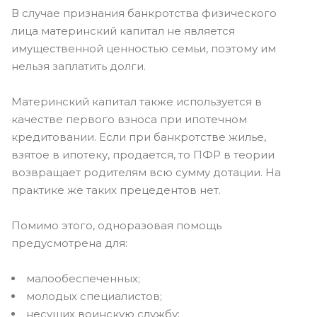
В случае признания банкротства физического
лица материнский капитал не является
имущественной ценностью семьи, поэтому им
нельзя заплатить долги.
Материнский капитал также используется в
качестве первого взноса при ипотечном
кредитовании. Если при банкротстве жилье,
взятое в ипотеку, продается, то ПФР в теории
возвращает родителям всю сумму дотации. На
практике же таких прецедентов нет.
Помимо этого, одноразовая помощь
предусмотрена для:
малообеспеченных;
молодых специалистов;
несущих воинскую службу;