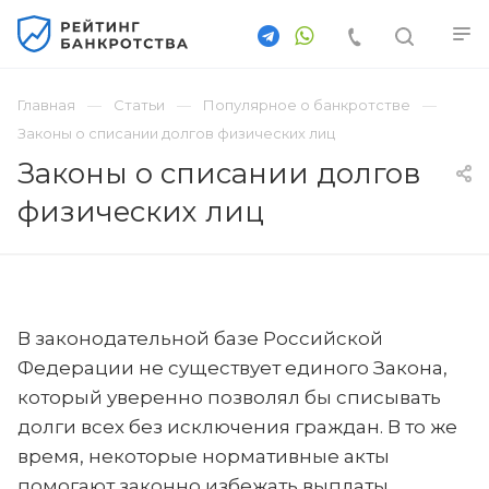
Главная
Статьи
Популярное о банкротстве
Законы о списании долгов физических лиц
Законы о списании долгов
физических лиц
В законодательной базе Российской
Федерации не существует единого Закона,
который уверенно позволял бы списывать
долги всех без исключения граждан. В то же
время, некоторые нормативные акты
помогают законно избежать выплаты