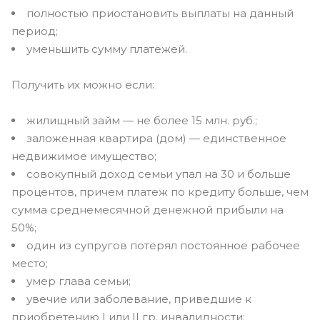
полностью приостановить выплаты на данный
период;
уменьшить сумму платежей.
Получить их можно если:
жилищный займ — не более 15 млн. руб.;
заложенная квартира (дом) — единственное
недвижимое имущество;
совокупный доход семьи упал на 30 и больше
процентов, причем платеж по кредиту больше, чем
сумма среднемесячной денежной прибыли на
50%;
один из супругов потерял постоянное рабочее
место;
умер глава семьи;
увечие или заболевание, приведшие к
приобретению I или II гр. инвалидности;