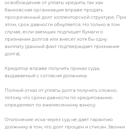
освобождение от уплаты кредита, так как
банковская организация вправе продать
просроченный долг коллекторской структуре. При
этом, срок давности обнуляется. Но только в том
случае, если заемщик подпишет бумаги о
признании долгов или внесет хотя бы одну
выплату (данный факт подтверждает признание
долга).
Кредитор вправе получить приказ суда,
выдаваемый с согласия должника.
Полный отказ от уплаты долга получить сложно,
потому что сроки давности по кредитованию
определяют по ежемесячному взносу.
Отклонение иска через суд не дает гарантию
должнику в том, что долг прощен и списан. Звонки