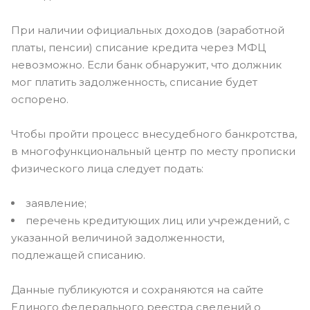
При наличии официальных доходов (заработной
платы, пенсии) списание кредита через МФЦ
невозможно. Если банк обнаружит, что должник
мог платить задолженность, списание будет
оспорено.
Чтобы пройти процесс внесудебного банкротства,
в многофункциональный центр по месту прописки
физического лица следует подать:
заявление;
перечень кредитующих лиц или учреждений, с
указанной величиной задолженности,
подлежащей списанию.
Данные публикуются и сохраняются на сайте
Единого федерального реестра сведений о