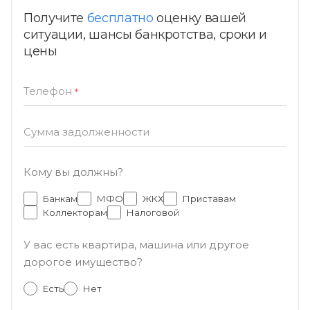
Получите
бесплатно
оценку вашей
ситуации, шансы банкротства, сроки и
цены
Телефон
*
Сумма задолженности
Кому вы должны?
Банкам
МФО
ЖКХ
Приставам
Коллекторам
Налоговой
У вас есть квартира, машина или другое
дорогое имущество?
Есть
Нет