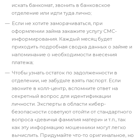
искать банкомат, звонить в банковское
отделение или идти туда лично;
Если не хотите заморачиваться, при
оформлении займа закажите услугу СМС-
информирования. Каждый месяц будет
приходить подробная сводка данных о займе и
напоминание о необходимости внесения
платежа;
Чтобы узнать остаток по задолженности в
отделении, не забудьте взять паспорт. Если
звоните в колл-центр, вспомните ответ на
секретный вопрос для идентификации
личности. Эксперты в области кибер-
безопасности советуют отойти от стандартного
вопроса «девичья фамилия матери» и т.п., так
как эту информацию мошенники могут легко
вычислить. Придумайте что-то оригинальное, но