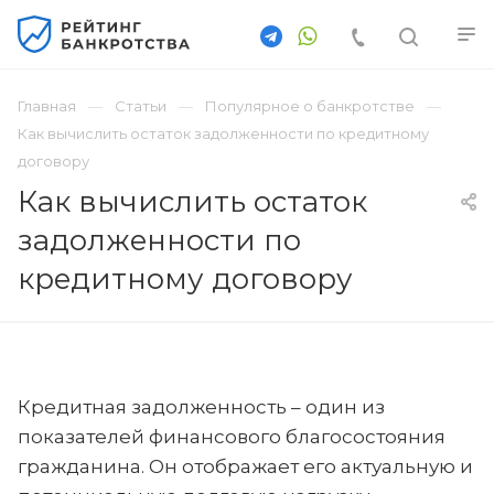
Главная
Статьи
Популярное о банкротстве
Как вычислить остаток задолженности по кредитному
договору
Как вычислить остаток
задолженности по
кредитному договору
Кредитная задолженность – один из
показателей финансового благосостояния
гражданина. Он отображает его актуальную и