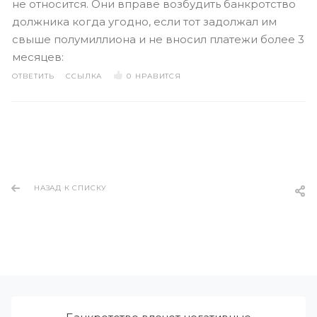
не относится. Они вправе возбудить банкротство
должника когда угодно, если тот задолжал им
свыше полумиллиона и не вносил платежи более 3
месяцев:
ОТВЕТИТЬ
ССЫЛКА
0
НРАВИТСЯ
НАЗАД К СПИСКУ