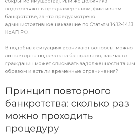
сокрытие имущества). Или же должника
подозревают в преднамеренном, фиктивном
банкротстве, за что предусмотрено
административное наказание по Статьям 14.12-14.13
КоАП РФ.
В подобных ситуациях возникают вопросы: можно
ли повторно подавать на банкротство, как часто
гражданин может списывать задолженности таким
образом и есть ли временные ограничения?
Принцип повторного
банкротства: сколько раз
можно проходить
процедуру