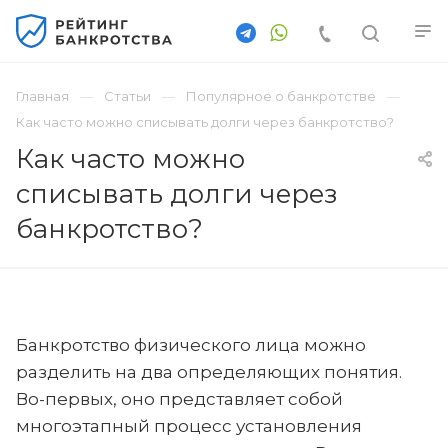
Главная
Статьи
Популярное о банкротстве
Как часто можно списывать долги через банкротство?
Как часто можно
списывать долги через
банкротство?
Банкротство физического лица можно
разделить на два определяющих понятия.
Во-первых, оно представляет собой
многоэтапный процесс установления